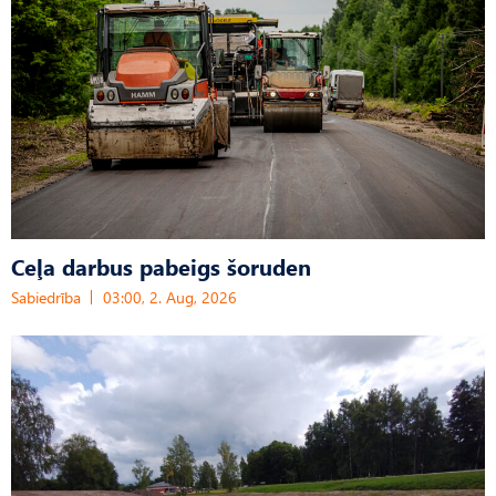
Ceļa darbus pabeigs šoruden
Sabiedrība
03:00, 2. Aug, 2026