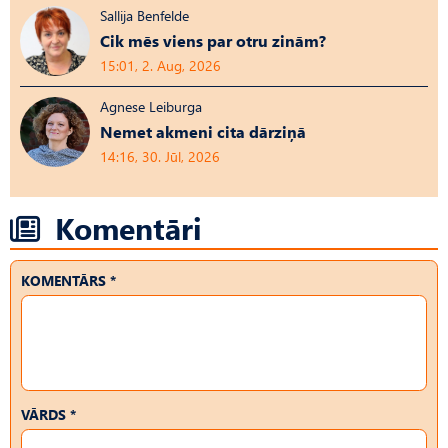
Sallija Benfelde
Cik mēs viens par otru zinām?
15:01, 2. Aug, 2026
Agnese Leiburga
Nemet akmeni cita dārziņā
14:16, 30. Jūl, 2026
Komentāri
KOMENTĀRS *
VĀRDS *