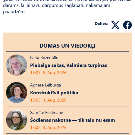
darāms, lai ainavu dārgumus saglabātu nākamajām
paaudzēm.
Dalies:
DOMAS UN VIEDOKĻI
Iveta Rozentāle
Piebalgā sākās, Valmierā turpinās
15:07, 5. Aug, 2026
Agnese Leiburga
Konstruktīvā politika
15:05, 4. Aug, 2026
Sarmīte Feldmane
Šodienas nākotne — tik tālu nu esam
15:02, 3. Aug, 2026