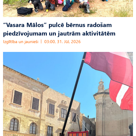
“Vasara Mālos” pulcē bērnus radošam
piedzīvojumam un jautrām aktivitātēm
Izglītība un jaunieši
03:00, 31. Jūl, 2026