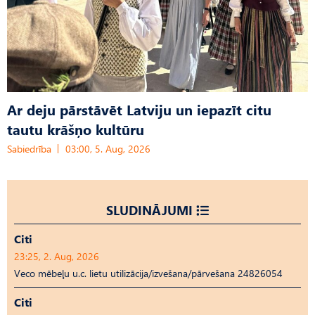
Ar deju pārstāvēt Latviju un iepazīt citu
tautu krāšņo kultūru
Sabiedrība
03:00, 5. Aug, 2026
SLUDINĀJUMI
Citi
23:25, 2. Aug, 2026
Veco mēbeļu u.c. lietu utilizācija/izvešana/pārvešana 24826054
Citi