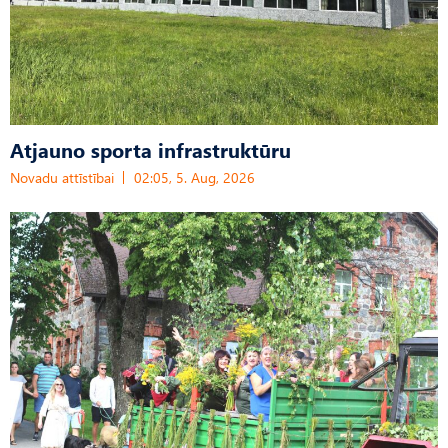
Atjauno sporta infrastruktūru
Novadu attīstībai
02:05, 5. Aug, 2026