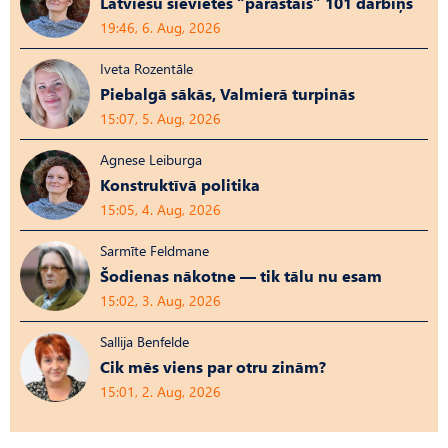
Latviešu sievietes “parastais” 101 darbiņš
19:46, 6. Aug, 2026
Iveta Rozentāle
Piebalgā sākās, Valmierā turpinās
15:07, 5. Aug, 2026
Agnese Leiburga
Konstruktīvā politika
15:05, 4. Aug, 2026
Sarmīte Feldmane
Šodienas nākotne — tik tālu nu esam
15:02, 3. Aug, 2026
Sallija Benfelde
Cik mēs viens par otru zinām?
15:01, 2. Aug, 2026