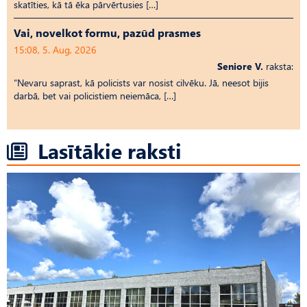
skatīties, kā tā ēka pārvērtusies […]
Vai, novelkot formu, pazūd prasmes
15:08, 5. Aug, 2026
Seniore V.
raksta:
“Nevaru saprast, kā policists var nosist cilvēku. Jā, neesot bijis
darbā, bet vai policistiem neiemāca, […]
Lasītākie raksti