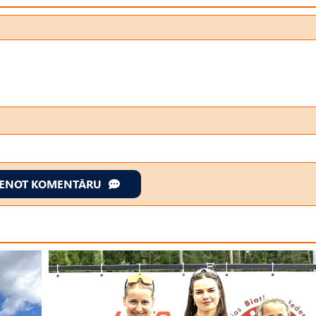
IENOT KOMENTĀRU