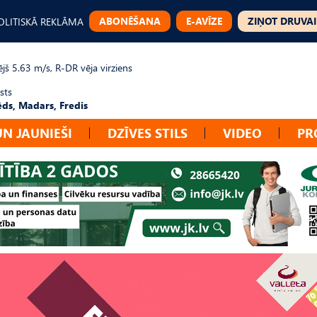
ABONĒŠANA
E-AVĪZE
ZIŅOT DRUVAI
OLITISKĀ REKLĀMA
jš 5.63 m/s, R-DR vēja virziens
sts
ēds, Madars, Fredis
UN JAUNIEŠI
DZĪVES STILS
VIDEO
PR