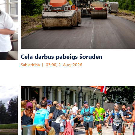
Ceļa darbus pabeigs šoruden
Sabiedrība
03:00, 2. Aug, 2026