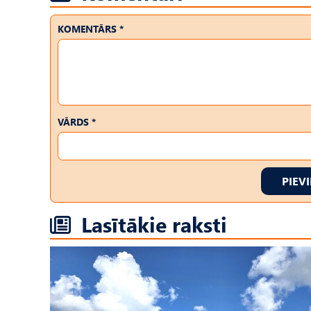
KOMENTĀRS *
VĀRDS *
PIEV
Lasītākie raksti