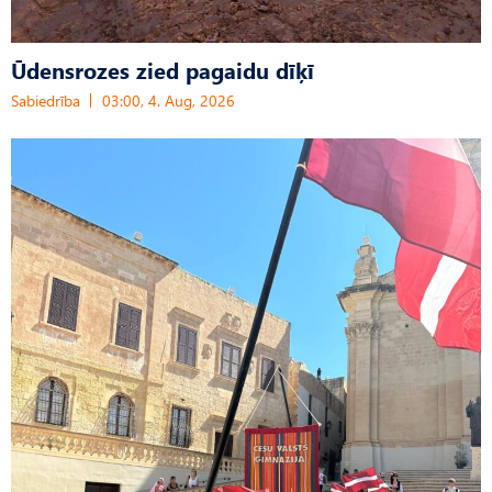
Ūdensrozes zied pagaidu dīķī
Sabiedrība
03:00, 4. Aug, 2026