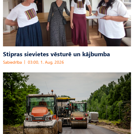
Stipras sievietes vēsturē un kājbumba
Sabiedrība
03:00, 1. Aug, 2026