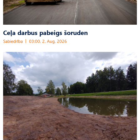
Ceļa darbus pabeigs šoruden
Sabiedrība
03:00, 2. Aug, 2026