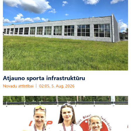
Atjauno sporta infrastruktūru
Novadu attīstībai
02:05, 5. Aug, 2026