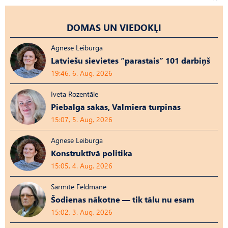
DOMAS UN VIEDOKĻI
Agnese Leiburga
Latviešu sievietes “parastais” 101 darbiņš
19:46, 6. Aug, 2026
Iveta Rozentāle
Piebalgā sākās, Valmierā turpinās
15:07, 5. Aug, 2026
Agnese Leiburga
Konstruktīvā politika
15:05, 4. Aug, 2026
Sarmīte Feldmane
Šodienas nākotne — tik tālu nu esam
15:02, 3. Aug, 2026