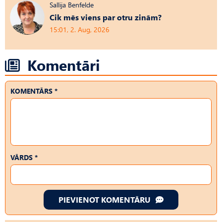
Sallija Benfelde
Cik mēs viens par otru zinām?
15:01, 2. Aug, 2026
Komentāri
KOMENTĀRS *
VĀRDS *
PIEVIENOT KOMENTĀRU