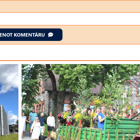
IENOT KOMENTĀRU