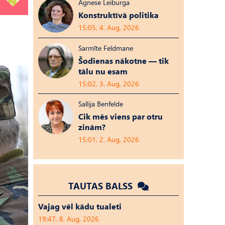
Agnese Leiburga
Konstruktīvā politika
15:05, 4. Aug, 2026
Sarmīte Feldmane
Šodienas nākotne — tik
tālu nu esam
15:02, 3. Aug, 2026
Sallija Benfelde
Cik mēs viens par otru
zinām?
15:01, 2. Aug, 2026
TAUTAS BALSS
Vajag vēl kādu tualeti
19:47, 8. Aug, 2026