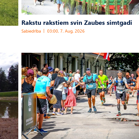
Rakstu rakstiem svin Zaubes simtgadi
Sabiedrība
03:00, 7. Aug, 2026