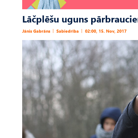
Lāčplēšu uguns pārbraucie
Jānis Gabrāns
Sabiedrība
02:00, 15. Nov, 2017