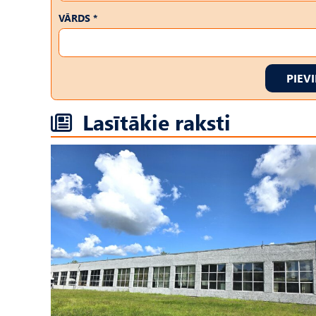
VĀRDS *
PIEV
Lasītākie raksti