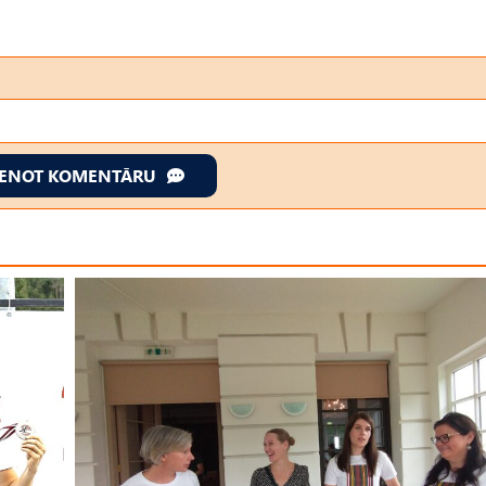
IENOT KOMENTĀRU