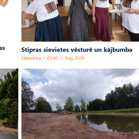
as
Stipras sievietes vēsturē un kājbumba
Sabiedrība
03:00, 1. Aug, 2026