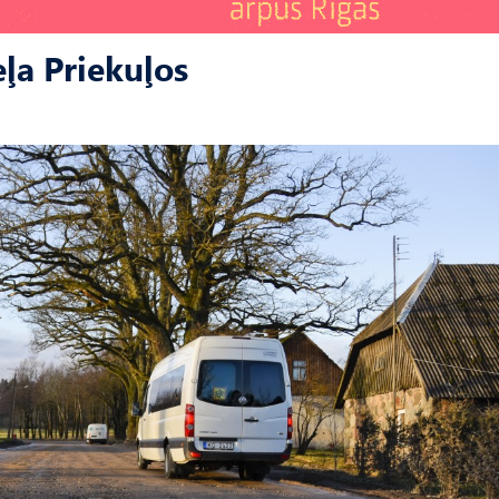
ļa Priekuļos