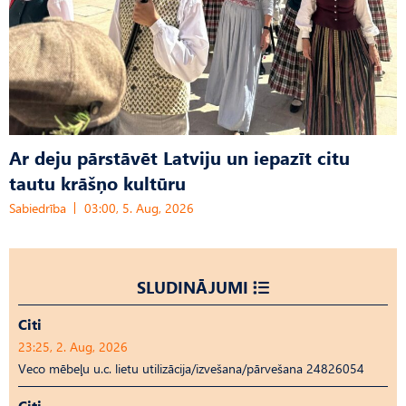
Ar deju pārstāvēt Latviju un iepazīt citu
tautu krāšņo kultūru
Sabiedrība
03:00, 5. Aug, 2026
SLUDINĀJUMI
Citi
23:25, 2. Aug, 2026
Veco mēbeļu u.c. lietu utilizācija/izvešana/pārvešana 24826054
Citi