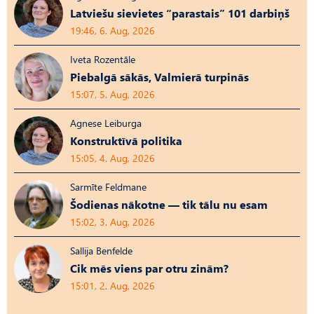
Latviešu sievietes “parastais” 101 darbiņš
19:46, 6. Aug, 2026
Iveta Rozentāle
Piebalgā sākās, Valmierā turpinās
15:07, 5. Aug, 2026
Agnese Leiburga
Konstruktīvā politika
15:05, 4. Aug, 2026
Sarmīte Feldmane
Šodienas nākotne — tik tālu nu esam
15:02, 3. Aug, 2026
Sallija Benfelde
Cik mēs viens par otru zinām?
15:01, 2. Aug, 2026