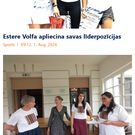
Estere Volfa apliecina savas līderpozīcijas
Sports
09:12, 1. Aug, 2026