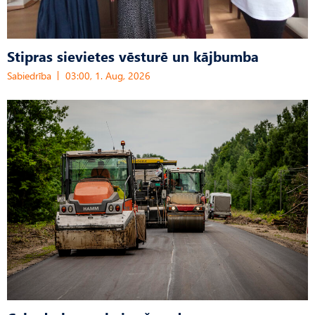
Stipras sievietes vēsturē un kājbumba
Sabiedrība
03:00, 1. Aug, 2026