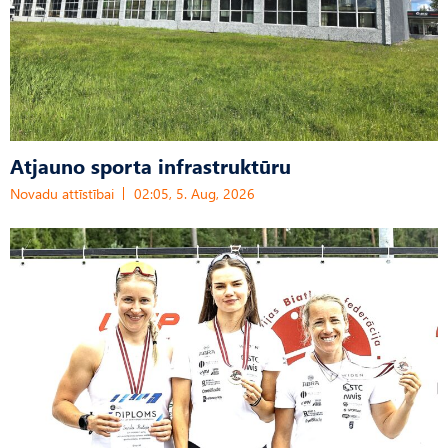
Atjauno sporta infrastruktūru
Novadu attīstībai
02:05, 5. Aug, 2026