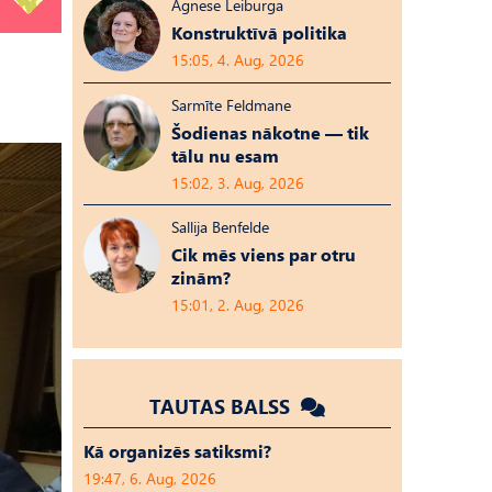
Agnese Leiburga
Konstruktīvā politika
15:05, 4. Aug, 2026
Sarmīte Feldmane
Šodienas nākotne — tik
tālu nu esam
15:02, 3. Aug, 2026
Sallija Benfelde
Cik mēs viens par otru
zinām?
15:01, 2. Aug, 2026
TAUTAS BALSS
Kā organizēs satiksmi?
19:47, 6. Aug, 2026