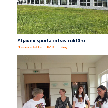
Atjauno sporta infrastruktūru
Novadu attīstībai
02:05, 5. Aug, 2026