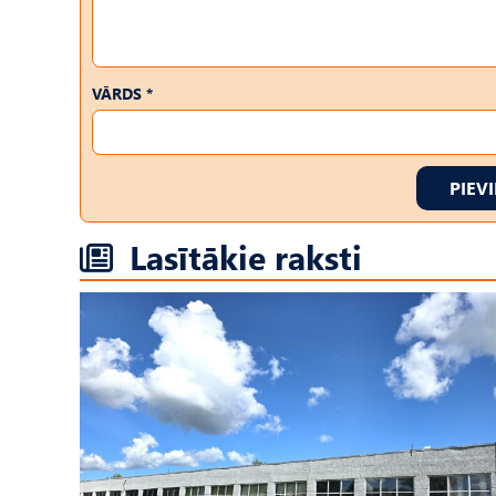
VĀRDS *
PIEV
Lasītākie raksti