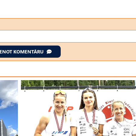
IENOT KOMENTĀRU