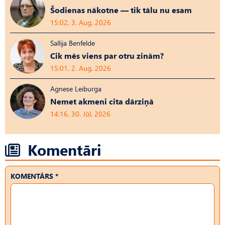
Šodienas nākotne — tik tālu nu esam
15:02, 3. Aug, 2026
Sallija Benfelde
Cik mēs viens par otru zinām?
15:01, 2. Aug, 2026
Agnese Leiburga
Nemet akmeni cita dārziņā
14:16, 30. Jūl, 2026
Komentāri
KOMENTĀRS *