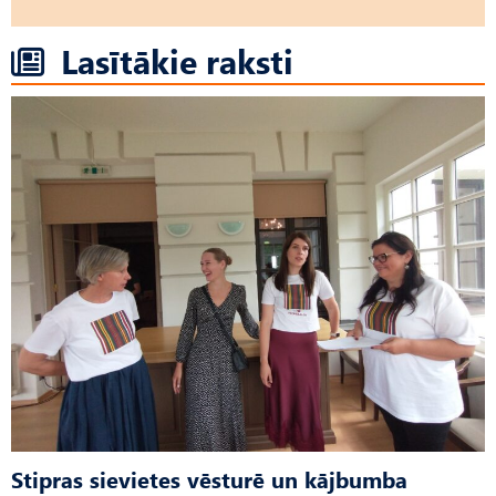
Lasītākie raksti
Stipras sievietes vēsturē un kājbumba