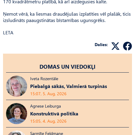
170 kvadrātmetru platībā, kā arī aizdegusies kalte.
Ņemot vērā, ka liesmas draudējušas izplatīties vēl plašāk, ticis
izsludināts paaugstinātas bīstamības ugunsgrēks.
LETA
Dalies:
DOMAS UN VIEDOKĻI
Iveta Rozentāle
Piebalgā sākās, Valmierā turpinās
15:07, 5. Aug, 2026
Agnese Leiburga
Konstruktīvā politika
15:05, 4. Aug, 2026
Sarmīte Feldmane