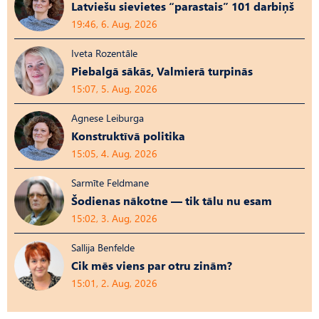
Latviešu sievietes “parastais” 101 darbiņš
19:46, 6. Aug, 2026
Iveta Rozentāle
Piebalgā sākās, Valmierā turpinās
15:07, 5. Aug, 2026
Agnese Leiburga
Konstruktīvā politika
15:05, 4. Aug, 2026
Sarmīte Feldmane
Šodienas nākotne — tik tālu nu esam
15:02, 3. Aug, 2026
Sallija Benfelde
Cik mēs viens par otru zinām?
15:01, 2. Aug, 2026