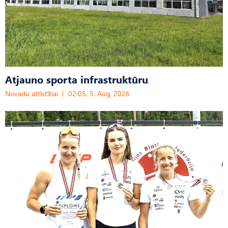
Atjauno sporta infrastruktūru
Novadu attīstībai
02:05, 5. Aug, 2026