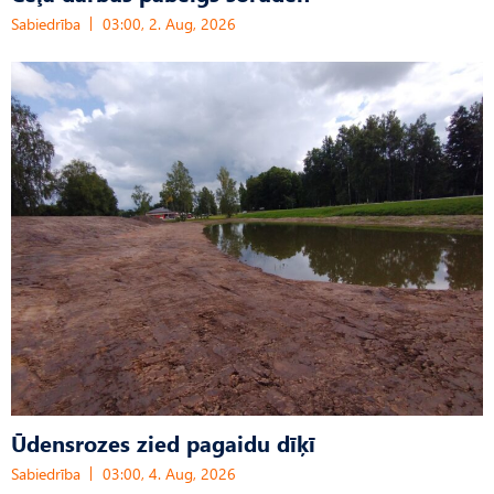
Sabiedrība
03:00, 2. Aug, 2026
Ūdensrozes zied pagaidu dīķī
Sabiedrība
03:00, 4. Aug, 2026