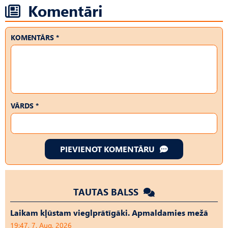
Komentāri
KOMENTĀRS *
VĀRDS *
PIEVIENOT KOMENTĀRU
TAUTAS BALSS
Laikam kļūstam vieglprātīgāki. Apmaldamies mežā
19:47, 7. Aug, 2026