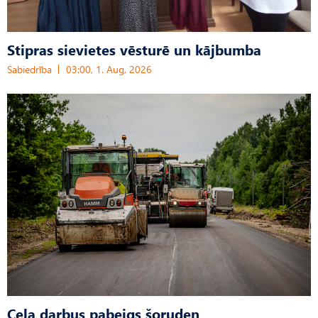
Stipras sievietes vēsturē un kājbumba
Sabiedrība
03:00, 1. Aug, 2026
Ceļa darbus pabeigs šoruden