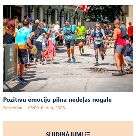
Pozitīvu emociju pilna nedēļas nogale
Sabiedrība
03:00, 6. Aug, 2026
SLUDINĀJUMI