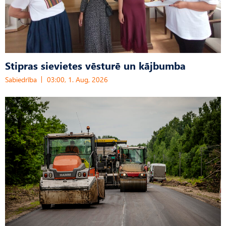
Stipras sievietes vēsturē un kājbumba
Sabiedrība
03:00, 1. Aug, 2026