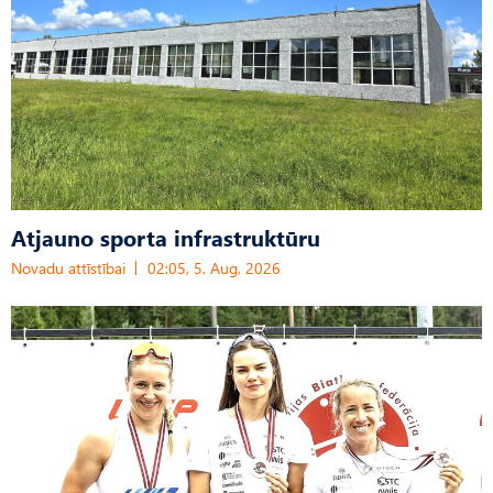
Atjauno sporta infrastruktūru
Novadu attīstībai
02:05, 5. Aug, 2026