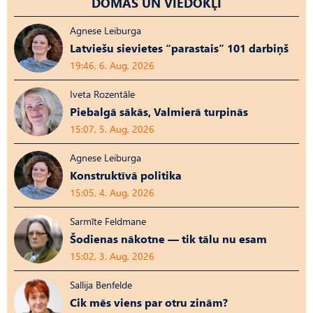
DOMAS UN VIEDOKĻI
Agnese Leiburga
Latviešu sievietes “parastais” 101 darbiņš
19:46, 6. Aug, 2026
Iveta Rozentāle
Piebalgā sākās, Valmierā turpinās
15:07, 5. Aug, 2026
Agnese Leiburga
Konstruktīvā politika
15:05, 4. Aug, 2026
Sarmīte Feldmane
Šodienas nākotne — tik tālu nu esam
15:02, 3. Aug, 2026
Sallija Benfelde
Cik mēs viens par otru zinām?