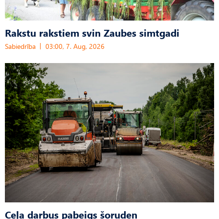
Rakstu rakstiem svin Zaubes simtgadi
Sabiedrība
03:00, 7. Aug, 2026
Ceļa darbus pabeigs šoruden