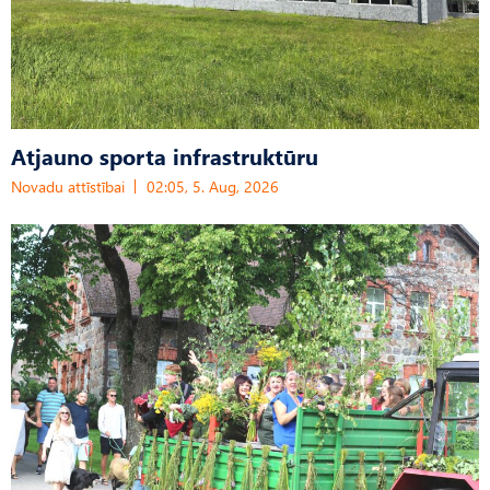
Atjauno sporta infrastruktūru
Novadu attīstībai
02:05, 5. Aug, 2026