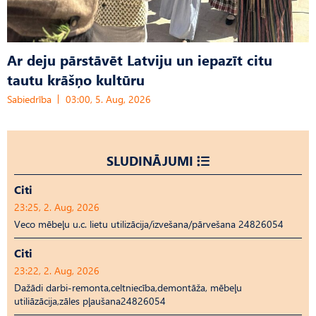
Ar deju pārstāvēt Latviju un iepazīt citu
tautu krāšņo kultūru
Sabiedrība
03:00, 5. Aug, 2026
SLUDINĀJUMI
Citi
23:25, 2. Aug, 2026
Veco mēbeļu u.c. lietu utilizācija/izvešana/pārvešana 24826054
Citi
23:22, 2. Aug, 2026
Dažādi darbi-remonta,celtniecība,demontāža, mēbeļu
utiliāzācija,zāles pļaušana24826054