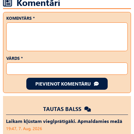
Komentāri
KOMENTĀRS *
VĀRDS *
PIEVIENOT KOMENTĀRU
TAUTAS BALSS
Laikam kļūstam vieglprātīgāki. Apmaldamies mežā
19:47, 7. Aug, 2026