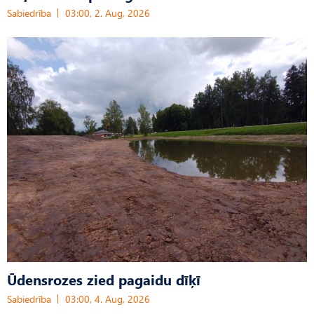
Sabiedrība
03:00, 2. Aug, 2026
Ūdensrozes zied pagaidu dīķī
Sabiedrība
03:00, 4. Aug, 2026