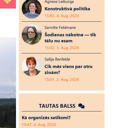
Agnese Leiburga
Konstruktīvā politika
15:05, 4. Aug, 2026
Sarmīte Feldmane
Šodienas nākotne — tik
tālu nu esam
15:02, 3. Aug, 2026
Sallija Benfelde
Cik mēs viens par otru
zinām?
15:01, 2. Aug, 2026
TAUTAS BALSS
Kā organizēs satiksmi?
19:47, 6. Aug, 2026