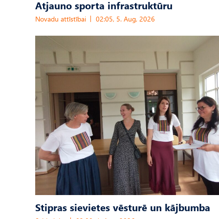
Atjauno sporta infrastruktūru
Novadu attīstībai
02:05, 5. Aug, 2026
Stipras sievietes vēsturē un kājbumba