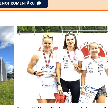
IENOT KOMENTĀRU