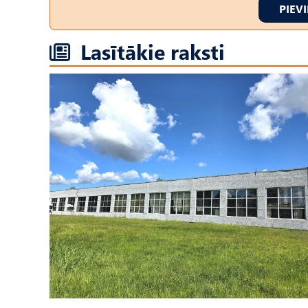
PIEV
Lasītākie raksti