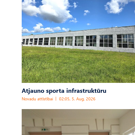
Atjauno sporta infrastruktūru
Novadu attīstībai
02:05, 5. Aug, 2026