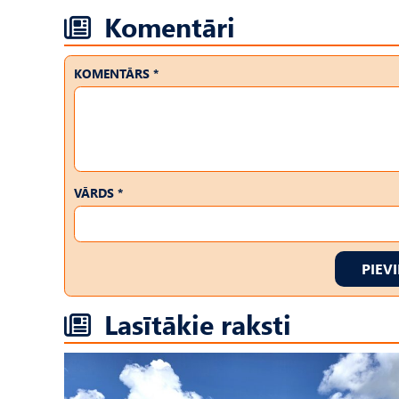
Komentāri
KOMENTĀRS *
VĀRDS *
PIEV
Lasītākie raksti