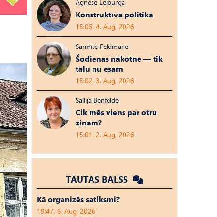
Agnese Leiburga
Konstruktīvā politika
15:05, 4. Aug, 2026
Sarmīte Feldmane
Šodienas nākotne — tik
tālu nu esam
15:02, 3. Aug, 2026
Sallija Benfelde
Cik mēs viens par otru
zinām?
15:01, 2. Aug, 2026
TAUTAS BALSS
Kā organizēs satiksmi?
19:47, 6. Aug, 2026