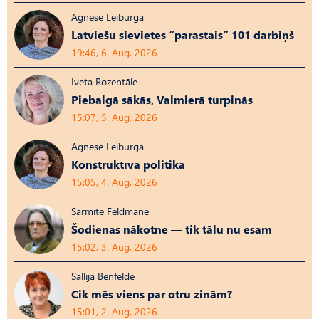
Agnese Leiburga
Latviešu sievietes “parastais” 101 darbiņš
19:46, 6. Aug, 2026
Iveta Rozentāle
Piebalgā sākās, Valmierā turpinās
15:07, 5. Aug, 2026
Agnese Leiburga
Konstruktīvā politika
15:05, 4. Aug, 2026
Sarmīte Feldmane
Šodienas nākotne — tik tālu nu esam
15:02, 3. Aug, 2026
Sallija Benfelde
Cik mēs viens par otru zinām?
15:01, 2. Aug, 2026