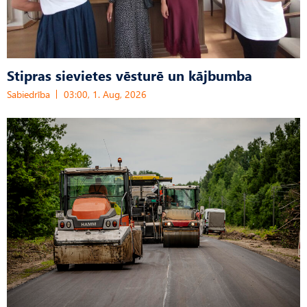
Stipras sievietes vēsturē un kājbumba
Sabiedrība
03:00, 1. Aug, 2026