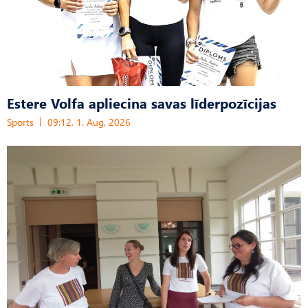
Estere Volfa apliecina savas līderpozīcijas
Sports
09:12, 1. Aug, 2026