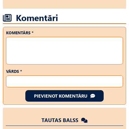
Komentāri
KOMENTĀRS *
VĀRDS *
PIEVIENOT KOMENTĀRU
TAUTAS BALSS