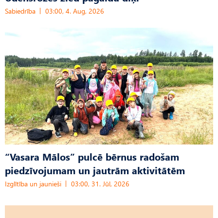
Sabiedrība
03:00, 4. Aug, 2026
“Vasara Mālos” pulcē bērnus radošam
piedzīvojumam un jautrām aktivitātēm
Izglītība un jaunieši
03:00, 31. Jūl, 2026