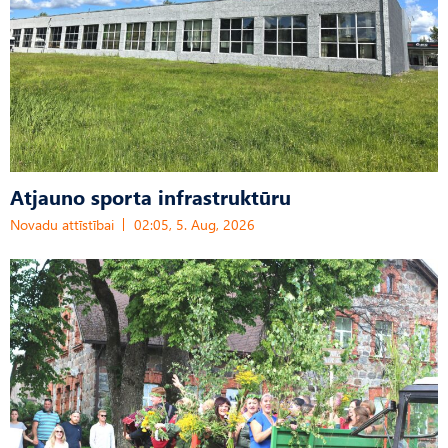
Atjauno sporta infrastruktūru
Novadu attīstībai
02:05, 5. Aug, 2026