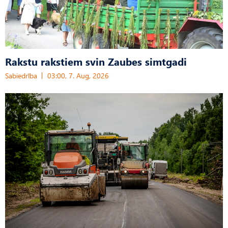
Rakstu rakstiem svin Zaubes simtgadi
Sabiedrība
03:00, 7. Aug, 2026