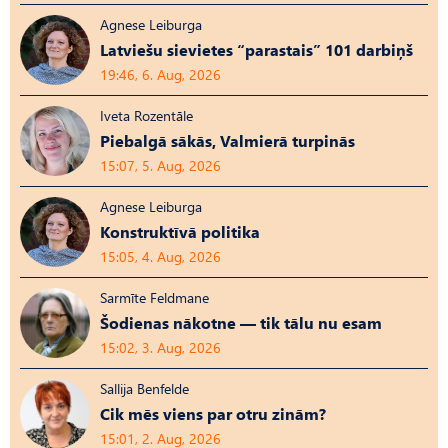
Agnese Leiburga
Latviešu sievietes “parastais” 101 darbiņš
19:46, 6. Aug, 2026
Iveta Rozentāle
Piebalgā sākās, Valmierā turpinās
15:07, 5. Aug, 2026
Agnese Leiburga
Konstruktīvā politika
15:05, 4. Aug, 2026
Sarmīte Feldmane
Šodienas nākotne — tik tālu nu esam
15:02, 3. Aug, 2026
Sallija Benfelde
Cik mēs viens par otru zinām?
15:01, 2. Aug, 2026