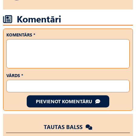
Komentāri
KOMENTĀRS *
VĀRDS *
PIEVIENOT KOMENTĀRU
TAUTAS BALSS