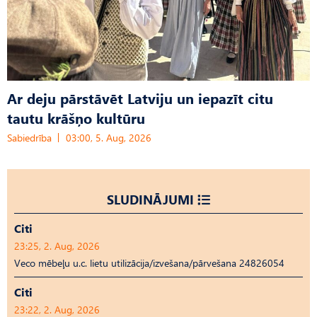
Ar deju pārstāvēt Latviju un iepazīt citu
tautu krāšņo kultūru
Sabiedrība
03:00, 5. Aug, 2026
SLUDINĀJUMI
Citi
23:25, 2. Aug, 2026
Veco mēbeļu u.c. lietu utilizācija/izvešana/pārvešana 24826054
Citi
23:22, 2. Aug, 2026