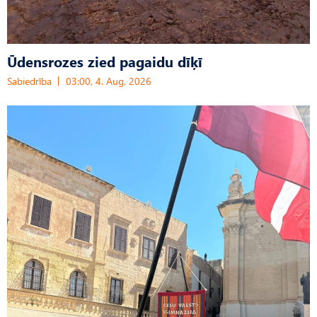
Ūdensrozes zied pagaidu dīķī
Sabiedrība
03:00, 4. Aug, 2026