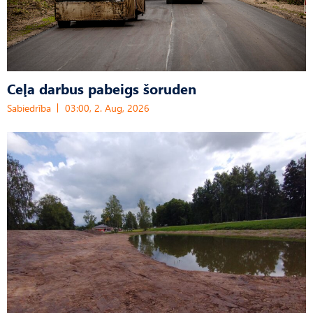
Ceļa darbus pabeigs šoruden
Sabiedrība
03:00, 2. Aug, 2026