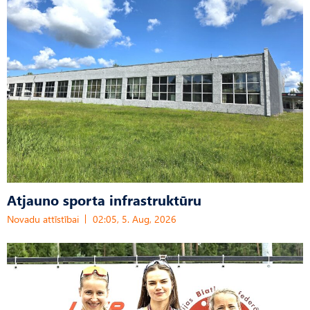
Atjauno sporta infrastruktūru
Novadu attīstībai
02:05, 5. Aug, 2026