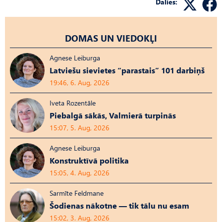
Dalies:
DOMAS UN VIEDOKĻI
Agnese Leiburga
Latviešu sievietes “parastais” 101 darbiņš
19:46, 6. Aug, 2026
Iveta Rozentāle
Piebalgā sākās, Valmierā turpinās
15:07, 5. Aug, 2026
Agnese Leiburga
Konstruktīvā politika
15:05, 4. Aug, 2026
Sarmīte Feldmane
Šodienas nākotne — tik tālu nu esam
15:02, 3. Aug, 2026