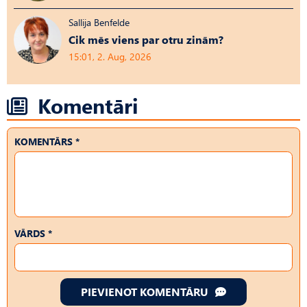
Sallija Benfelde
Cik mēs viens par otru zinām?
15:01, 2. Aug, 2026
Komentāri
KOMENTĀRS *
VĀRDS *
PIEVIENOT KOMENTĀRU