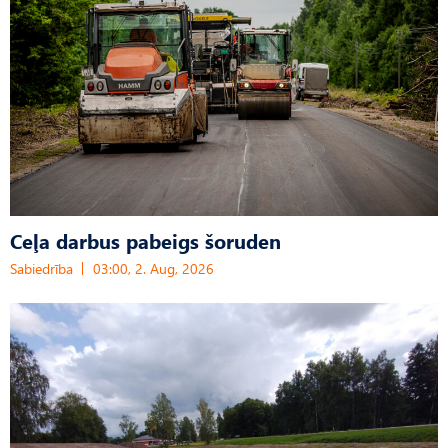
Ceļa darbus pabeigs šoruden
Sabiedrība
03:00, 2. Aug, 2026