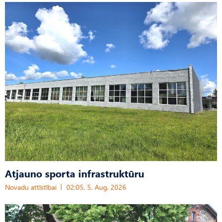
Atjauno sporta infrastruktūru
Novadu attīstībai
02:05, 5. Aug, 2026