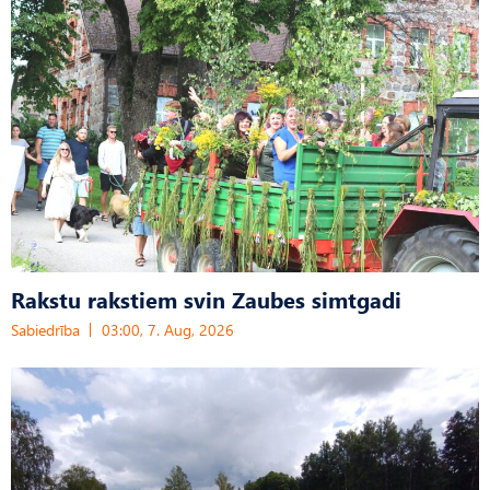
Rakstu rakstiem svin Zaubes simtgadi
Sabiedrība
03:00, 7. Aug, 2026