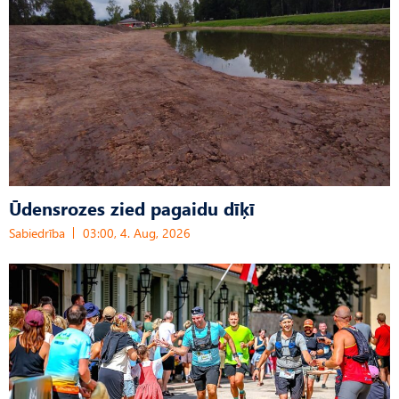
Ūdensrozes zied pagaidu dīķī
Sabiedrība
03:00, 4. Aug, 2026