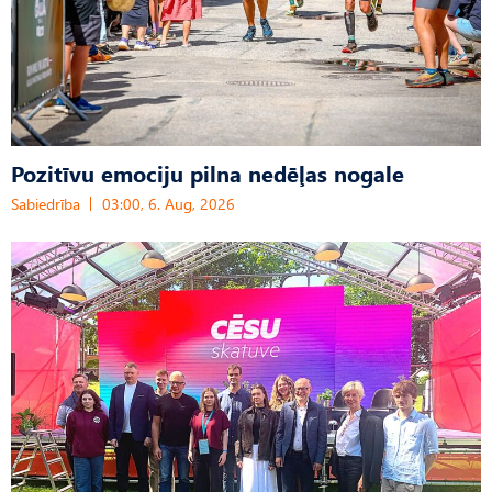
Pozitīvu emociju pilna nedēļas nogale
Sabiedrība
03:00, 6. Aug, 2026