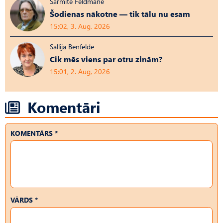
Sarmīte Feldmane
Šodienas nākotne — tik tālu nu esam
15:02, 3. Aug, 2026
Sallija Benfelde
Cik mēs viens par otru zinām?
15:01, 2. Aug, 2026
Komentāri
KOMENTĀRS *
VĀRDS *