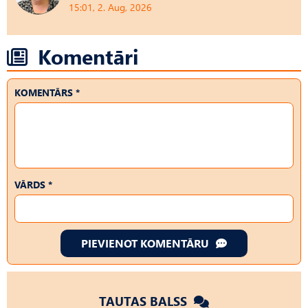
15:01, 2. Aug, 2026
Komentāri
KOMENTĀRS *
VĀRDS *
PIEVIENOT KOMENTĀRU
TAUTAS BALSS