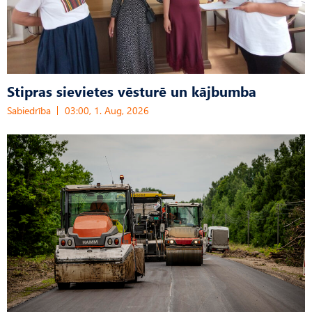
Stipras sievietes vēsturē un kājbumba
Sabiedrība
03:00, 1. Aug, 2026