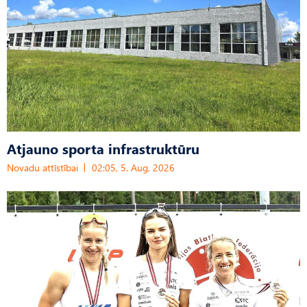
Atjauno sporta infrastruktūru
Novadu attīstībai
02:05, 5. Aug, 2026