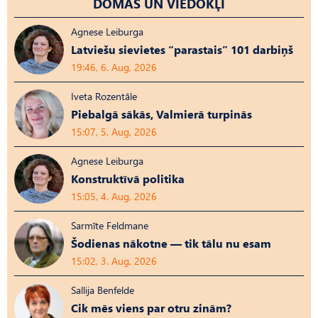
DOMAS UN VIEDOKĻI
Agnese Leiburga
Latviešu sievietes “parastais” 101 darbiņš
19:46, 6. Aug, 2026
Iveta Rozentāle
Piebalgā sākās, Valmierā turpinās
15:07, 5. Aug, 2026
Agnese Leiburga
Konstruktīvā politika
15:05, 4. Aug, 2026
Sarmīte Feldmane
Šodienas nākotne — tik tālu nu esam
15:02, 3. Aug, 2026
Sallija Benfelde
Cik mēs viens par otru zinām?