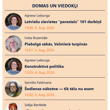
DOMAS UN VIEDOKĻI
Agnese Leiburga
Latviešu sievietes “parastais” 101 darbiņš
19:46, 6. Aug, 2026
Iveta Rozentāle
Piebalgā sākās, Valmierā turpinās
15:07, 5. Aug, 2026
Agnese Leiburga
Konstruktīvā politika
15:05, 4. Aug, 2026
Sarmīte Feldmane
Šodienas nākotne — tik tālu nu esam
15:02, 3. Aug, 2026
Sallija Benfelde