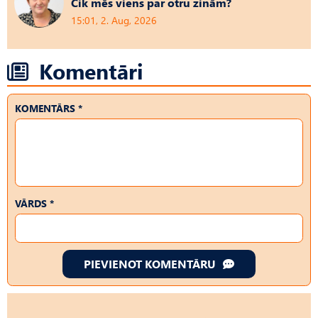
Cik mēs viens par otru zinām?
15:01, 2. Aug, 2026
Komentāri
KOMENTĀRS *
VĀRDS *
PIEVIENOT KOMENTĀRU