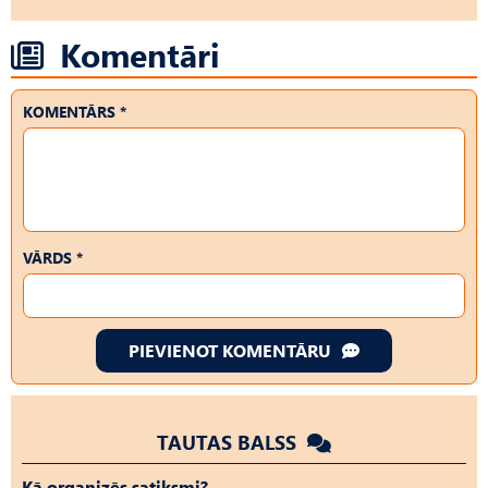
Komentāri
KOMENTĀRS *
VĀRDS *
PIEVIENOT KOMENTĀRU
TAUTAS BALSS
Kā organizēs satiksmi?