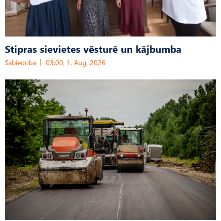
Stipras sievietes vēsturē un kājbumba
Sabiedrība
03:00, 1. Aug, 2026