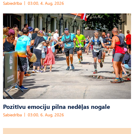
Sabiedrība
03:00, 4. Aug, 2026
Pozitīvu emociju pilna nedēļas nogale
Sabiedrība
03:00, 6. Aug, 2026