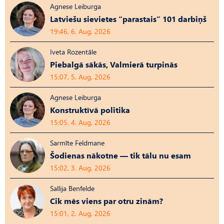
Agnese Leiburga
Latviešu sievietes “parastais” 101 darbiņš
19:46, 6. Aug, 2026
Iveta Rozentāle
Piebalgā sākās, Valmierā turpinās
15:07, 5. Aug, 2026
Agnese Leiburga
Konstruktīvā politika
15:05, 4. Aug, 2026
Sarmīte Feldmane
Šodienas nākotne — tik tālu nu esam
15:02, 3. Aug, 2026
Sallija Benfelde
Cik mēs viens par otru zinām?
15:01, 2. Aug, 2026