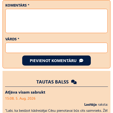
KOMENTĀRS *
VĀRDS *
PIEVIENOT KOMENTĀRU
TAUTAS BALSS
Atļāva visam sabrukt
15:08, 5. Aug, 2026
Lasītāja
raksta:
“Labi, ka beidzot kādreizējai Cēsu pienotavai būs cits saimnieks. Žēl