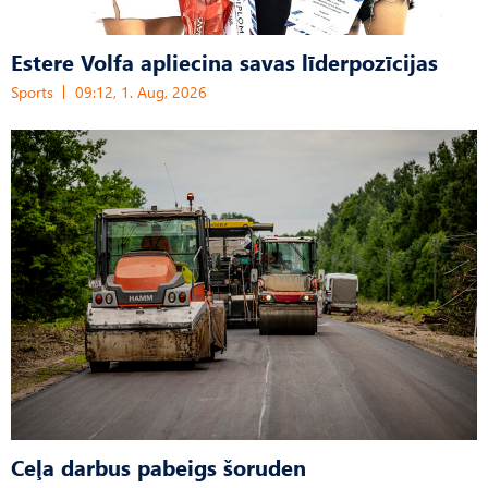
Estere Volfa apliecina savas līderpozīcijas
Sports
09:12, 1. Aug, 2026
Ceļa darbus pabeigs šoruden