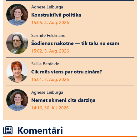
Agnese Leiburga
Konstruktīvā politika
15:05, 4. Aug, 2026
Sarmīte Feldmane
Šodienas nākotne — tik tālu nu esam
15:02, 3. Aug, 2026
Sallija Benfelde
Cik mēs viens par otru zinām?
15:01, 2. Aug, 2026
Agnese Leiburga
Nemet akmeni cita dārziņā
14:16, 30. Jūl, 2026
Komentāri