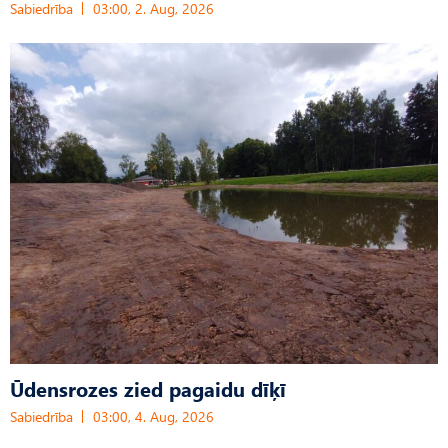
Sabiedrība
03:00, 2. Aug, 2026
Ūdensrozes zied pagaidu dīķī
Sabiedrība
03:00, 4. Aug, 2026