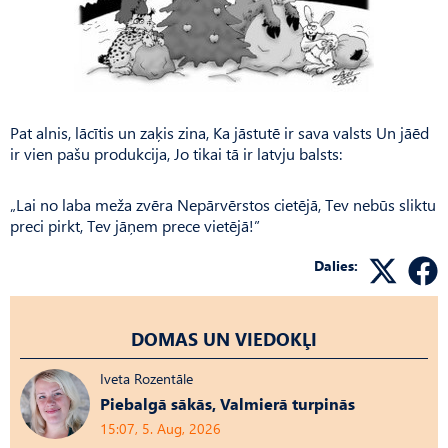
Pat alnis, lācītis un zaķis zina, Ka jāstutē ir sava valsts Un jāēd
ir vien pašu produkcija, Jo tikai tā ir latvju balsts:
„Lai no laba meža zvēra Nepārvērstos cietējā, Tev nebūs sliktu
preci pirkt, Tev jāņem prece vietējā!”
Dalies:
DOMAS UN VIEDOKĻI
Iveta Rozentāle
Piebalgā sākās, Valmierā turpinās
15:07, 5. Aug, 2026