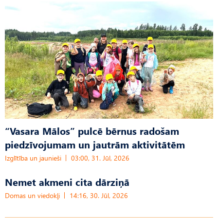
“Vasara Mālos” pulcē bērnus radošam
piedzīvojumam un jautrām aktivitātēm
Izglītība un jaunieši
03:00, 31. Jūl, 2026
Nemet akmeni cita dārziņā
Domas un viedokļi
14:16, 30. Jūl, 2026