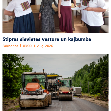
Stipras sievietes vēsturē un kājbumba
Sabiedrība
03:00, 1. Aug, 2026