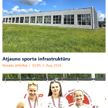
Atjauno sporta infrastruktūru
Novadu attīstībai
02:05, 5. Aug, 2026