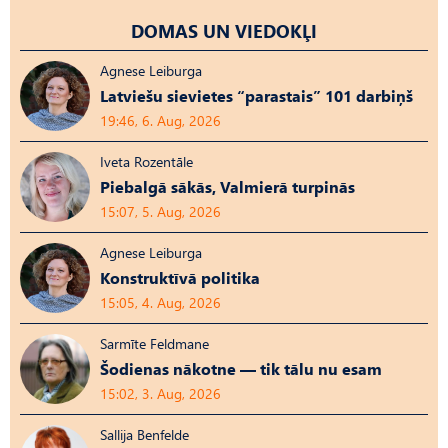
DOMAS UN VIEDOKĻI
Agnese Leiburga
Latviešu sievietes “parastais” 101 darbiņš
19:46, 6. Aug, 2026
Iveta Rozentāle
Piebalgā sākās, Valmierā turpinās
15:07, 5. Aug, 2026
Agnese Leiburga
Konstruktīvā politika
15:05, 4. Aug, 2026
Sarmīte Feldmane
Šodienas nākotne — tik tālu nu esam
15:02, 3. Aug, 2026
Sallija Benfelde