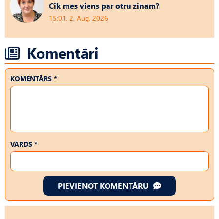
Cik mēs viens par otru zinām?
15:01, 2. Aug, 2026
Komentāri
KOMENTĀRS *
VĀRDS *
PIEVIENOT KOMENTĀRU