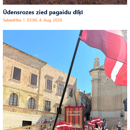
Ūdensrozes zied pagaidu dīķī
Sabiedrība
03:00, 4. Aug, 2026