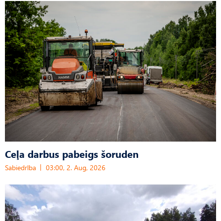
Ceļa darbus pabeigs šoruden
Sabiedrība
03:00, 2. Aug, 2026