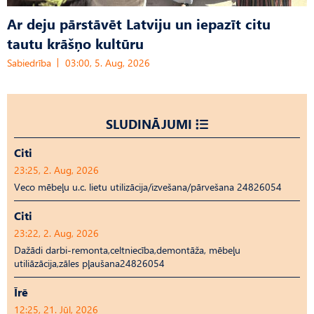
Ar deju pārstāvēt Latviju un iepazīt citu
tautu krāšņo kultūru
Sabiedrība
03:00, 5. Aug, 2026
SLUDINĀJUMI
Citi
23:25, 2. Aug, 2026
Veco mēbeļu u.c. lietu utilizācija/izvešana/pārvešana 24826054
Citi
23:22, 2. Aug, 2026
Dažādi darbi-remonta,celtniecība,demontāža, mēbeļu
utiliāzācija,zāles pļaušana24826054
Īrē
12:25, 21. Jūl, 2026