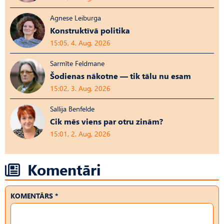
Agnese Leiburga
Konstruktīvā politika
15:05, 4. Aug, 2026
Sarmīte Feldmane
Šodienas nākotne — tik tālu nu esam
15:02, 3. Aug, 2026
Sallija Benfelde
Cik mēs viens par otru zinām?
15:01, 2. Aug, 2026
Komentāri
KOMENTĀRS *