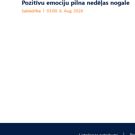
Pozitīvu emociju pilna nedēļas nogale
Sabiedrība
03:00, 6. Aug, 2026
Lietošanas noteikumi
Pr