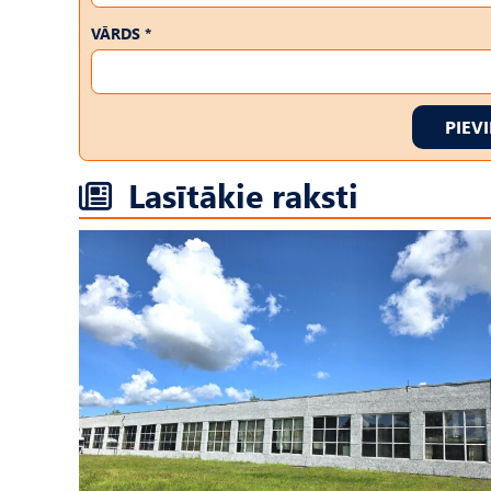
VĀRDS *
PIEV
Lasītākie raksti