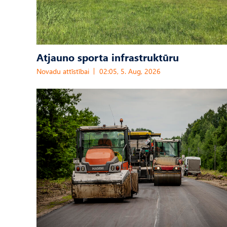
Atjauno sporta infrastruktūru
Novadu attīstībai
02:05, 5. Aug, 2026