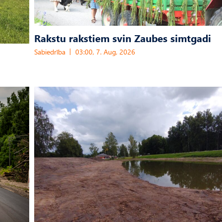
Rakstu rakstiem svin Zaubes simtgadi
Sabiedrība
03:00, 7. Aug, 2026