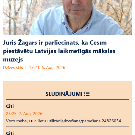
Juris Žagars ir pārliecināts, ka Cēsīm
piestāvētu Latvijas laikmetīgās mākslas
muzejs
Dzīves stils
19:21, 6. Aug, 2026
SLUDINĀJUMI
Citi
23:25, 2. Aug, 2026
Veco mēbeļu u.c. lietu utilizācija/izvešana/pārvešana 24826054
Citi