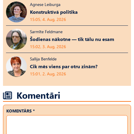
Agnese Leiburga
Konstruktīvā politika
15:05, 4. Aug, 2026
Sarmīte Feldmane
Šodienas nākotne — tik tālu nu esam
15:02, 3. Aug, 2026
Sallija Benfelde
Cik mēs viens par otru zinām?
15:01, 2. Aug, 2026
Komentāri
KOMENTĀRS *