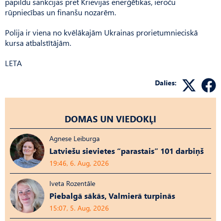
papildu sankcijas pret Krievijas enerģētikas, ieroču
rūpniecības un finanšu nozarēm.
Polija ir viena no kvēlākajām Ukrainas prorietumnieciskā
kursa atbalstītājām.
LETA
Dalies:
DOMAS UN VIEDOKĻI
Agnese Leiburga
Latviešu sievietes “parastais” 101 darbiņš
19:46, 6. Aug, 2026
Iveta Rozentāle
Piebalgā sākās, Valmierā turpinās
15:07, 5. Aug, 2026