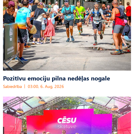
Pozitīvu emociju pilna nedēļas nogale
Sabiedrība
03:00, 6. Aug, 2026