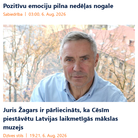
Pozitīvu emociju pilna nedēļas nogale
Sabiedrība
03:00, 6. Aug, 2026
Juris Žagars ir pārliecināts, ka Cēsīm
piestāvētu Latvijas laikmetīgās mākslas
muzejs
Dzīves stils
19:21, 6. Aug, 2026