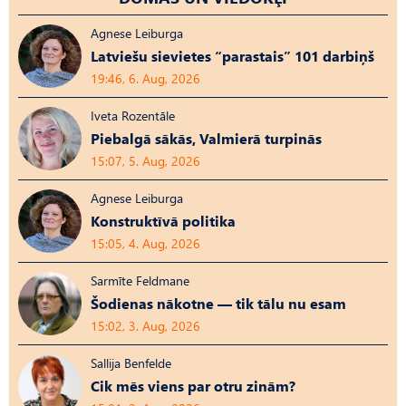
Agnese Leiburga
Latviešu sievietes “parastais” 101 darbiņš
19:46, 6. Aug, 2026
Iveta Rozentāle
Piebalgā sākās, Valmierā turpinās
15:07, 5. Aug, 2026
Agnese Leiburga
Konstruktīvā politika
15:05, 4. Aug, 2026
Sarmīte Feldmane
Šodienas nākotne — tik tālu nu esam
15:02, 3. Aug, 2026
Sallija Benfelde
Cik mēs viens par otru zinām?