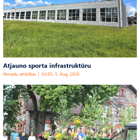
Atjauno sporta infrastruktūru
Novadu attīstībai
02:05, 5. Aug, 2026