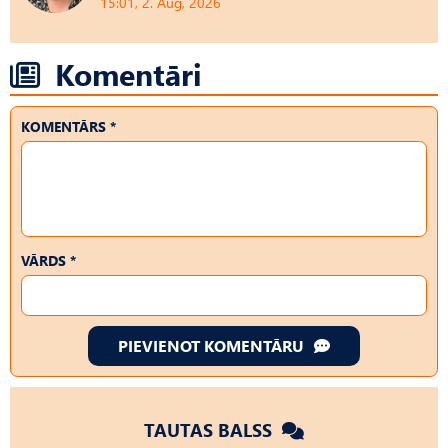
15:01, 2. Aug, 2026
Komentāri
KOMENTĀRS *
VĀRDS *
PIEVIENOT KOMENTĀRU
TAUTAS BALSS