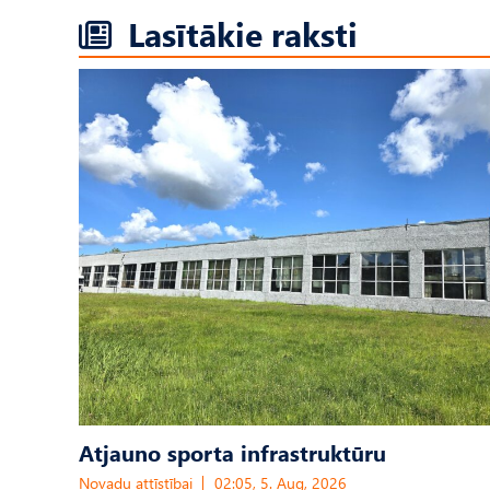
Lasītākie raksti
Atjauno sporta infrastruktūru
Novadu attīstībai
02:05, 5. Aug, 2026