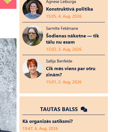
Agnese Leiburga
Konstruktīvā politika
15:05, 4. Aug, 2026
Sarmīte Feldmane
Šodienas nākotne — tik
tālu nu esam
15:02, 3. Aug, 2026
Sallija Benfelde
Cik mēs viens par otru
zinām?
15:01, 2. Aug, 2026
TAUTAS BALSS
Kā organizēs satiksmi?
19:47, 6. Aug, 2026