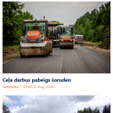
Ceļa darbus pabeigs šoruden
Sabiedrība
03:00, 2. Aug, 2026