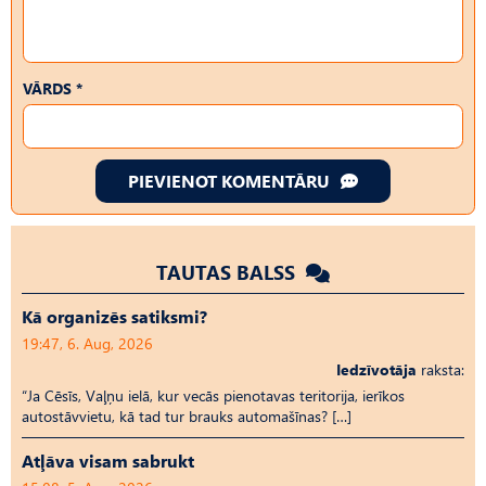
VĀRDS *
PIEVIENOT KOMENTĀRU
TAUTAS BALSS
Kā organizēs satiksmi?
19:47, 6. Aug, 2026
Iedzīvotāja
raksta:
“Ja Cēsīs, Vaļņu ielā, kur vecās pienotavas teritorija, ierīkos
autostāvvietu, kā tad tur brauks automašīnas? […]
Atļāva visam sabrukt