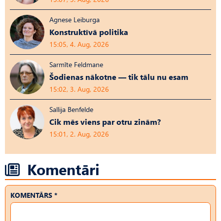
Agnese Leiburga
Konstruktīvā politika
15:05, 4. Aug, 2026
Sarmīte Feldmane
Šodienas nākotne — tik tālu nu esam
15:02, 3. Aug, 2026
Sallija Benfelde
Cik mēs viens par otru zinām?
15:01, 2. Aug, 2026
Komentāri
KOMENTĀRS *