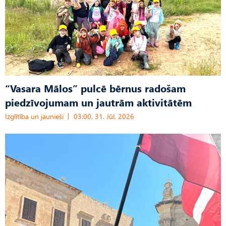
“Vasara Mālos” pulcē bērnus radošam
piedzīvojumam un jautrām aktivitātēm
Izglītība un jaunieši
03:00, 31. Jūl, 2026