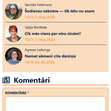
Sarmīte Feldmane
Šodienas nākotne — tik tālu nu esam
15:02, 3. Aug, 2026
Sallija Benfelde
Cik mēs viens par otru zinām?
15:01, 2. Aug, 2026
Agnese Leiburga
Nemet akmeni cita dārziņā
14:16, 30. Jūl, 2026
Komentāri
KOMENTĀRS *