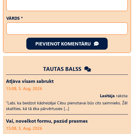
VĀRDS *
PIEVIENOT KOMENTĀRU
TAUTAS BALSS
Atļāva visam sabrukt
15:08, 5. Aug, 2026
Lasītāja
raksta:
“Labi, ka beidzot kādreizējai Cēsu pienotavai būs cits saimnieks. Žēl
skatīties, kā tā ēka pārvērtusies […]
Vai, novelkot formu, pazūd prasmes
15:08, 5. Aug, 2026