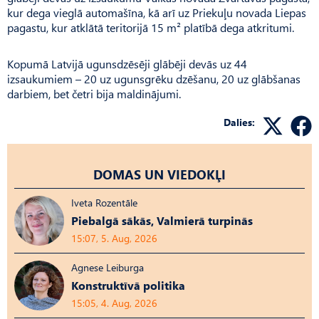
kur dega vieglā automašīna, kā arī uz Priekuļu novada Liepas
pagastu, kur atklātā teritorijā 15 m² platībā dega atkritumi.
Kopumā Latvijā ugunsdzēsēji glābēji devās uz 44
izsaukumiem – 20 uz ugunsgrēku dzēšanu, 20 uz glābšanas
darbiem, bet četri bija maldinājumi.
Dalies:
DOMAS UN VIEDOKĻI
Iveta Rozentāle
Piebalgā sākās, Valmierā turpinās
15:07, 5. Aug, 2026
Agnese Leiburga
Konstruktīvā politika
15:05, 4. Aug, 2026