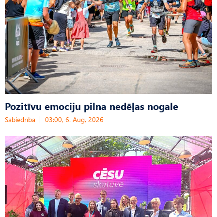
Pozitīvu emociju pilna nedēļas nogale
Sabiedrība
03:00, 6. Aug, 2026