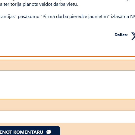
ā teritorijā plānots veidot darba vietu.
garantijas” pasākumu “Pirmā darba pieredze jaunietim” izlasāma 
Dalies:
IENOT KOMENTĀRU