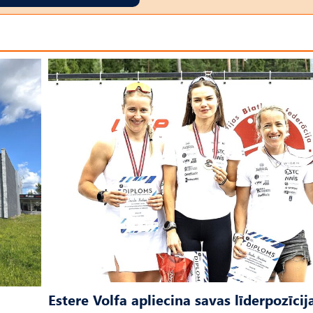
Estere Volfa apliecina savas līderpozīcij