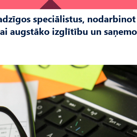
adzīgos speciālistus, nodarbinot
vai augstāko izglītību un saņemo