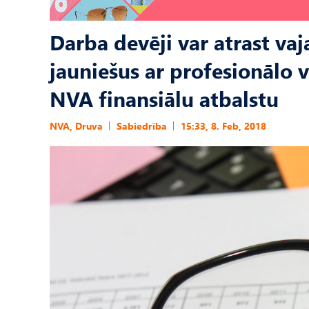
Darba devēji var atrast vaj
jauniešus ar profesionālo 
NVA finansiālu atbalstu
NVA, Druva
Sabiedrība
15:33, 8. Feb, 2018