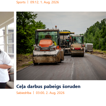
Sports
09:12, 1. Aug, 2026
Ceļa darbus pabeigs šoruden
Sabiedrība
03:00, 2. Aug, 2026