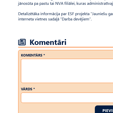
jānosūta pa pastu tai NVA filiālei, kuras administratīvaj
Detalizētāka informācija par ESF projekta “Jauniešu 
interneta vietnes sadaļā ”Darba devējiem”.
Komentāri
KOMENTĀRS *
VĀRDS *
PIEV