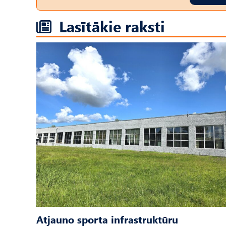
Lasītākie raksti
Atjauno sporta infrastruktūru