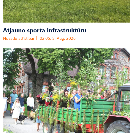
Atjauno sporta infrastruktūru
Novadu attīstībai
02:05, 5. Aug, 2026