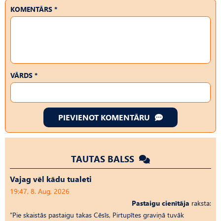
KOMENTĀRS *
VĀRDS *
PIEVIENOT KOMENTĀRU
TAUTAS BALSS
Vajag vēl kādu tualeti
19:47, 8. Aug, 2026
Pastaigu cienītāja
raksta:
“Pie skaistās pastaigu takas Cēsīs, Pirtupītes graviņā tuvāk