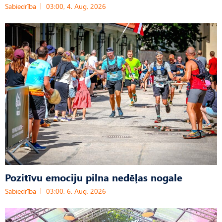
Sabiedrība
03:00, 4. Aug, 2026
Pozitīvu emociju pilna nedēļas nogale
Sabiedrība
03:00, 6. Aug, 2026