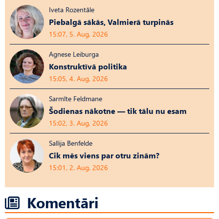
Iveta Rozentāle
Piebalgā sākās, Valmierā turpinās
15:07, 5. Aug, 2026
Agnese Leiburga
Konstruktīvā politika
15:05, 4. Aug, 2026
Sarmīte Feldmane
Šodienas nākotne — tik tālu nu esam
15:02, 3. Aug, 2026
Sallija Benfelde
Cik mēs viens par otru zinām?
15:01, 2. Aug, 2026
Komentāri