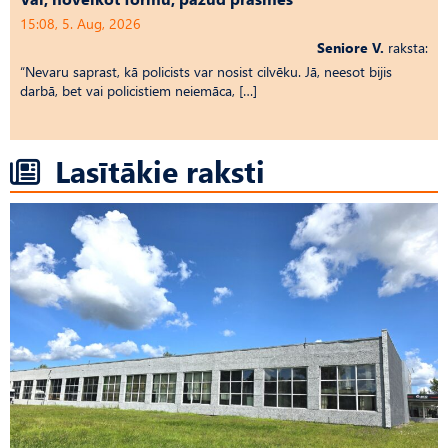
15:08, 5. Aug, 2026
Seniore V.
raksta:
“Nevaru saprast, kā policists var nosist cilvēku. Jā, neesot bijis
darbā, bet vai policistiem neiemāca, […]
Lasītākie raksti