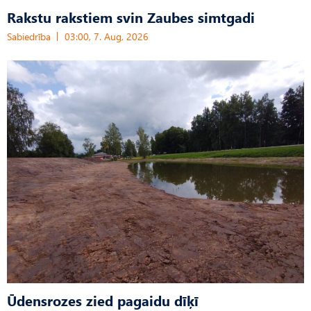
Rakstu rakstiem svin Zaubes simtgadi
Sabiedrība
03:00, 7. Aug, 2026
Ūdensrozes zied pagaidu dīķī