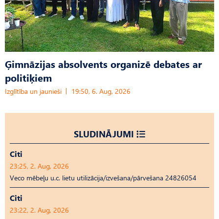
Ģimnāzijas absolvents organizē debates ar
politiķiem
Izglītība un jaunieši
19:50, 6. Aug, 2026
SLUDINĀJUMI
Citi
23:25, 2. Aug, 2026
Veco mēbeļu u.c. lietu utilizācija/izvešana/pārvešana 24826054
Citi
23:22, 2. Aug, 2026