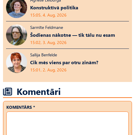
Konstruktīvā politika
15:05, 4. Aug, 2026
Sarmīte Feldmane
Šodienas nākotne — tik tālu nu esam
15:02, 3. Aug, 2026
Sallija Benfelde
Cik mēs viens par otru zinām?
15:01, 2. Aug, 2026
Komentāri
KOMENTĀRS *