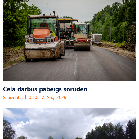
Ceļa darbus pabeigs šoruden
Sabiedrība
03:00, 2. Aug, 2026