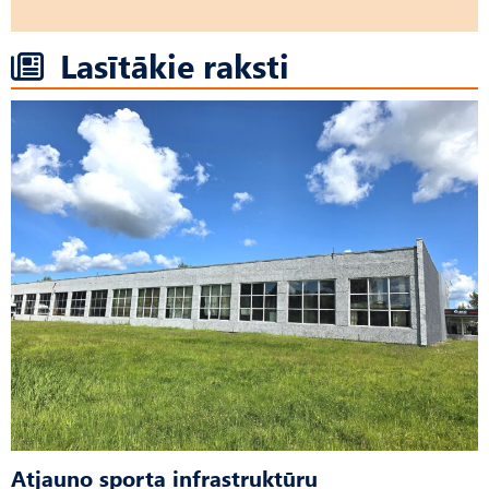
Lasītākie raksti
Atjauno sporta infrastruktūru