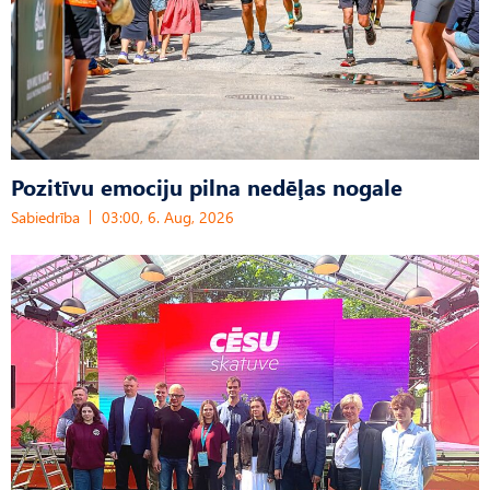
Pozitīvu emociju pilna nedēļas nogale
Sabiedrība
03:00, 6. Aug, 2026