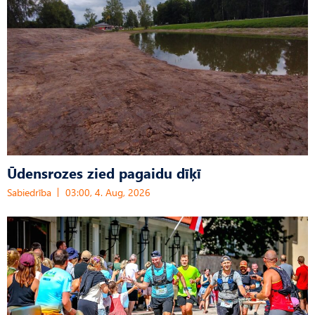
Ūdensrozes zied pagaidu dīķī
Sabiedrība
03:00, 4. Aug, 2026