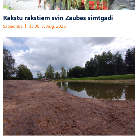
Rakstu rakstiem svin Zaubes simtgadi
Sabiedrība
03:00, 7. Aug, 2026