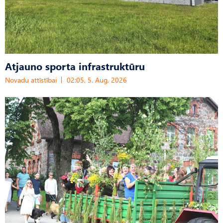
Atjauno sporta infrastruktūru
Novadu attīstībai
02:05, 5. Aug, 2026