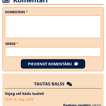
KOMENTĀRS *
VĀRDS *
PIEVIENOT KOMENTĀRU
TAUTAS BALSS
Vajag vēl kādu tualeti
19:47, 8. Aug, 2026
Pastaigu cienītāja
raksta: