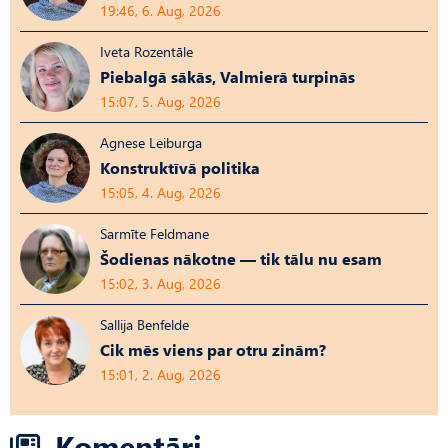
19:46, 6. Aug, 2026
Iveta Rozentāle
Piebalgā sākās, Valmierā turpinās
15:07, 5. Aug, 2026
Agnese Leiburga
Konstruktīvā politika
15:05, 4. Aug, 2026
Sarmīte Feldmane
Šodienas nākotne — tik tālu nu esam
15:02, 3. Aug, 2026
Sallija Benfelde
Cik mēs viens par otru zinām?
15:01, 2. Aug, 2026
Komentāri