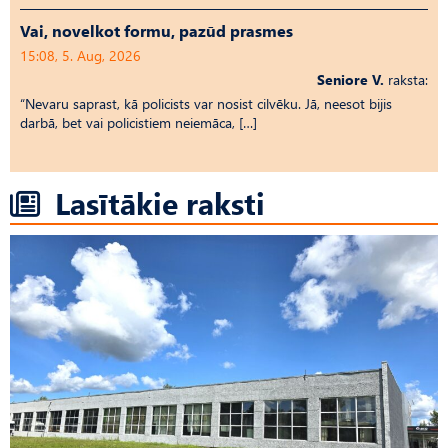
Vai, novelkot formu, pazūd prasmes
15:08, 5. Aug, 2026
Seniore V.
raksta:
“Nevaru saprast, kā policists var nosist cilvēku. Jā, neesot bijis
darbā, bet vai policistiem neiemāca, […]
Lasītākie raksti