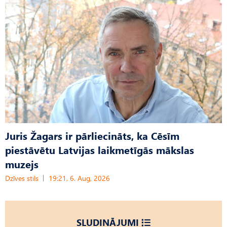
Juris Žagars ir pārliecināts, ka Cēsīm
piestāvētu Latvijas laikmetīgās mākslas
muzejs
Dzīves stils
19:21, 6. Aug, 2026
SLUDINĀJUMI