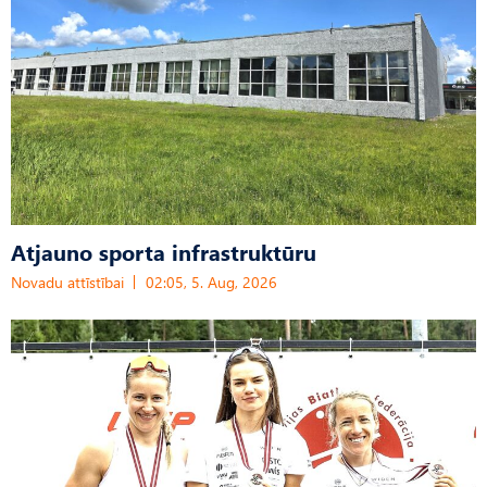
Atjauno sporta infrastruktūru
Novadu attīstībai
02:05, 5. Aug, 2026