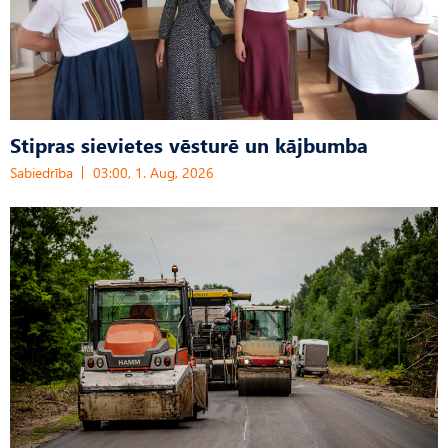
Stipras sievietes vēsturē un kājbumba
Sabiedrība
03:00, 1. Aug, 2026