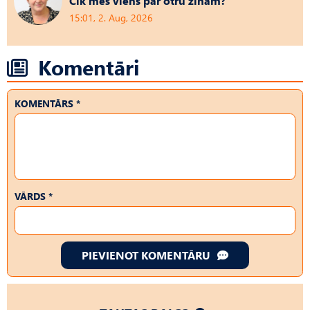
Cik mēs viens par otru zinām?
15:01, 2. Aug, 2026
Komentāri
KOMENTĀRS *
VĀRDS *
PIEVIENOT KOMENTĀRU