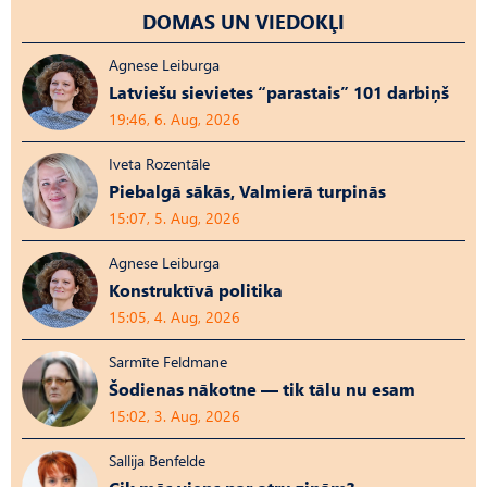
DOMAS UN VIEDOKĻI
Agnese Leiburga
Latviešu sievietes “parastais” 101 darbiņš
19:46, 6. Aug, 2026
Iveta Rozentāle
Piebalgā sākās, Valmierā turpinās
15:07, 5. Aug, 2026
Agnese Leiburga
Konstruktīvā politika
15:05, 4. Aug, 2026
Sarmīte Feldmane
Šodienas nākotne — tik tālu nu esam
15:02, 3. Aug, 2026
Sallija Benfelde