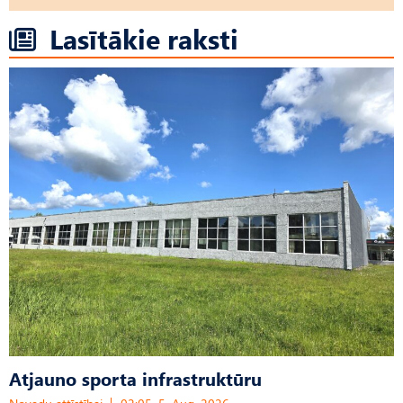
Lasītākie raksti
Atjauno sporta infrastruktūru