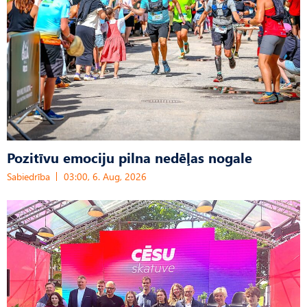
Pozitīvu emociju pilna nedēļas nogale
Sabiedrība
03:00, 6. Aug, 2026