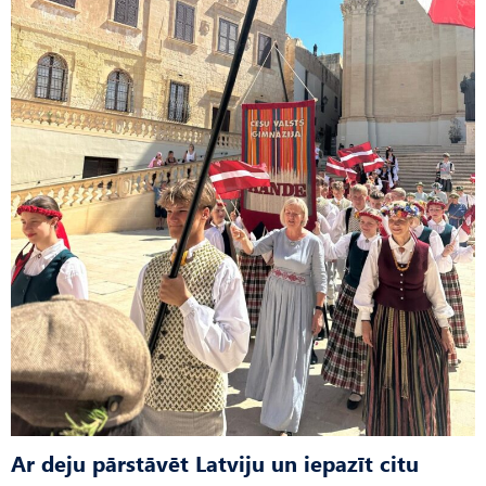
Ar deju pārstāvēt Latviju un iepazīt citu