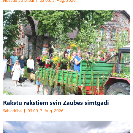
Novadu attīstībai
02:05, 5. Aug, 2026
Rakstu rakstiem svin Zaubes simtgadi
Sabiedrība
03:00, 7. Aug, 2026