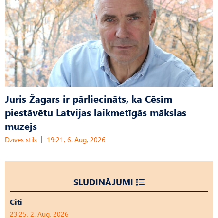
Juris Žagars ir pārliecināts, ka Cēsīm
piestāvētu Latvijas laikmetīgās mākslas
muzejs
Dzīves stils
19:21, 6. Aug, 2026
SLUDINĀJUMI
Citi
23:25, 2. Aug, 2026