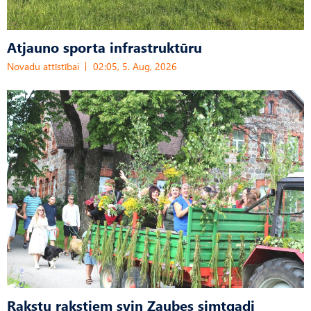
Atjauno sporta infrastruktūru
Novadu attīstībai
02:05, 5. Aug, 2026
Rakstu rakstiem svin Zaubes simtgadi