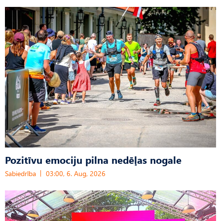
Pozitīvu emociju pilna nedēļas nogale
Sabiedrība
03:00, 6. Aug, 2026