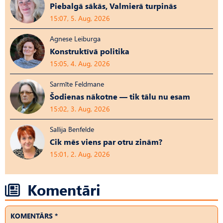
Piebalgā sākās, Valmierā turpinās
15:07, 5. Aug, 2026
Agnese Leiburga
Konstruktīvā politika
15:05, 4. Aug, 2026
Sarmīte Feldmane
Šodienas nākotne — tik tālu nu esam
15:02, 3. Aug, 2026
Sallija Benfelde
Cik mēs viens par otru zinām?
15:01, 2. Aug, 2026
Komentāri
KOMENTĀRS *