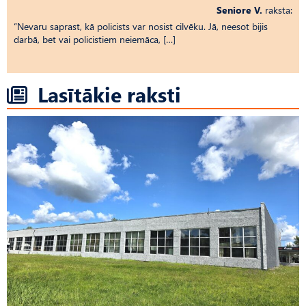
Seniore V.
raksta:
“Nevaru saprast, kā policists var nosist cilvēku. Jā, neesot bijis
darbā, bet vai policistiem neiemāca, […]
Lasītākie raksti