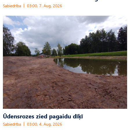
Sabiedrība
03:00, 7. Aug, 2026
Ūdensrozes zied pagaidu dīķī
Sabiedrība
03:00, 4. Aug, 2026