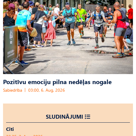
Pozitīvu emociju pilna nedēļas nogale
Sabiedrība
03:00, 6. Aug, 2026
SLUDINĀJUMI
Citi