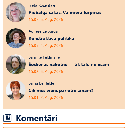
Iveta Rozentāle
Piebalgā sākās, Valmierā turpinās
15:07, 5. Aug, 2026
Agnese Leiburga
Konstruktīvā politika
15:05, 4. Aug, 2026
Sarmīte Feldmane
Šodienas nākotne — tik tālu nu esam
15:02, 3. Aug, 2026
Sallija Benfelde
Cik mēs viens par otru zinām?
15:01, 2. Aug, 2026
Komentāri