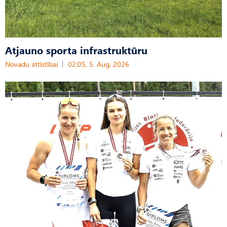
Atjauno sporta infrastruktūru
Novadu attīstībai
02:05, 5. Aug, 2026