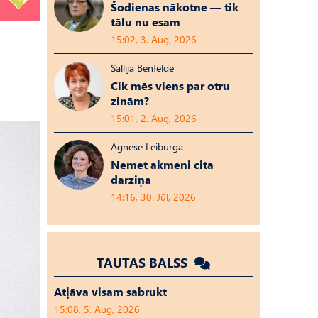
Šodienas nākotne — tik
tālu nu esam
15:02, 3. Aug, 2026
Sallija Benfelde
Cik mēs viens par otru
zinām?
15:01, 2. Aug, 2026
Agnese Leiburga
Nemet akmeni cita
dārziņā
14:16, 30. Jūl, 2026
TAUTAS BALSS
Atļāva visam sabrukt
15:08, 5. Aug, 2026