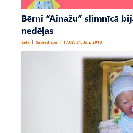
Bērni “Ainažu” slimnīcā bij
nedēļas
Leta
Sabiedrība
17:07, 31. Jan, 2018