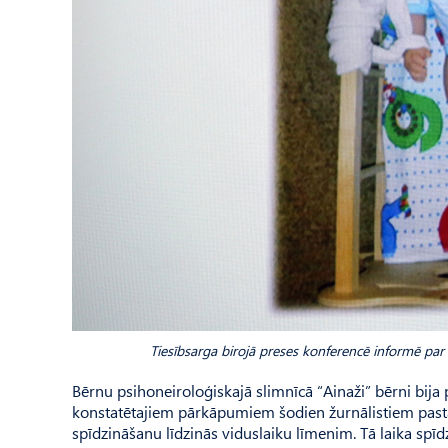
Tiesībsarga birojā preses konferencē informē par
Bērnu psihoneiroloģiskajā slimnīcā “Ainaži” bērni bija p
konstatētajiem pārkāpumiem šodien žurnālistiem pastāst
spīdzināšanu līdzinās viduslaiku līmenim. Tā laika spīdz