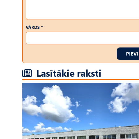
VĀRDS *
PIEV
Lasītākie raksti