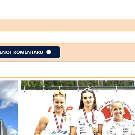
IENOT KOMENTĀRU