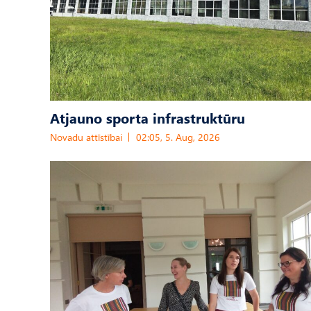
Atjauno sporta infrastruktūru
Novadu attīstībai
02:05, 5. Aug, 2026