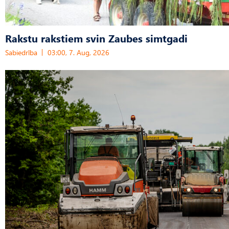
Rakstu rakstiem svin Zaubes simtgadi
Sabiedrība
03:00, 7. Aug, 2026