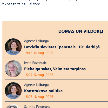
tikpat zeltains! Lai top!
DOMAS UN VIEDOKĻI
Agnese Leiburga
Latviešu sievietes “parastais” 101 darbiņš
19:46, 6. Aug, 2026
Iveta Rozentāle
Piebalgā sākās, Valmierā turpinās
15:07, 5. Aug, 2026
Agnese Leiburga
Konstruktīvā politika
15:05, 4. Aug, 2026
Sarmīte Feldmane