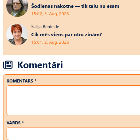
Šodienas nākotne — tik tālu nu esam
15:02, 3. Aug, 2026
Sallija Benfelde
Cik mēs viens par otru zinām?
15:01, 2. Aug, 2026
Komentāri
KOMENTĀRS *
VĀRDS *