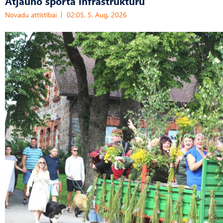
Atjauno sporta infrastruktūru
Novadu attīstībai
02:05, 5. Aug, 2026