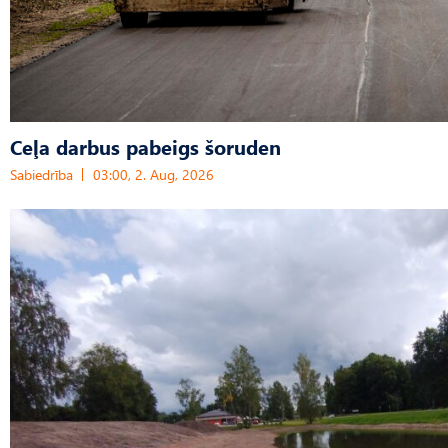
Ceļa darbus pabeigs šoruden
Sabiedrība
03:00, 2. Aug, 2026