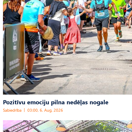
Pozitīvu emociju pilna nedēļas nogale
Sabiedrība
03:00, 6. Aug, 2026