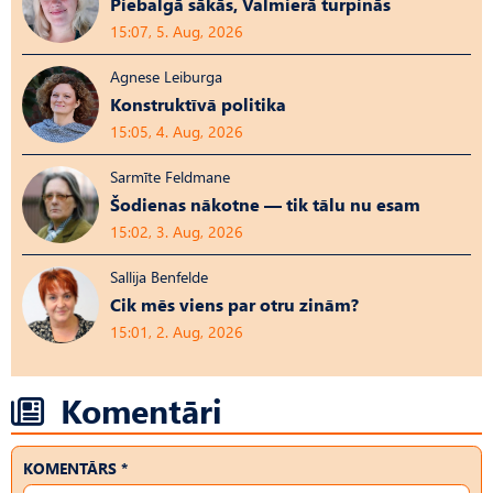
Piebalgā sākās, Valmierā turpinās
15:07, 5. Aug, 2026
Agnese Leiburga
Konstruktīvā politika
15:05, 4. Aug, 2026
Sarmīte Feldmane
Šodienas nākotne — tik tālu nu esam
15:02, 3. Aug, 2026
Sallija Benfelde
Cik mēs viens par otru zinām?
15:01, 2. Aug, 2026
Komentāri
KOMENTĀRS *