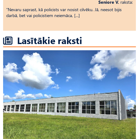
Seniore V.
raksta:
“Nevaru saprast, kā policists var nosist cilvēku. Jā, neesot bijis
darbā, bet vai policistiem neiemāca, […]
Lasītākie raksti