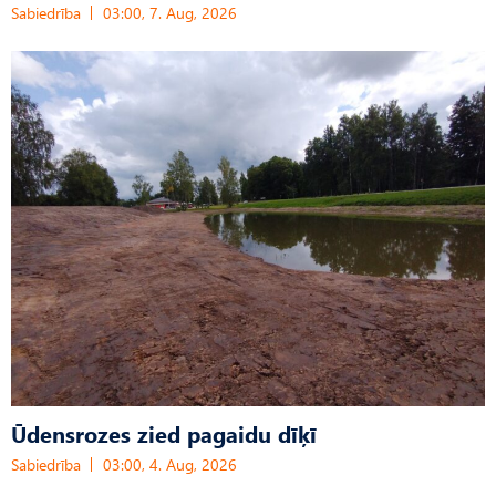
Sabiedrība
03:00, 7. Aug, 2026
Ūdensrozes zied pagaidu dīķī
Sabiedrība
03:00, 4. Aug, 2026