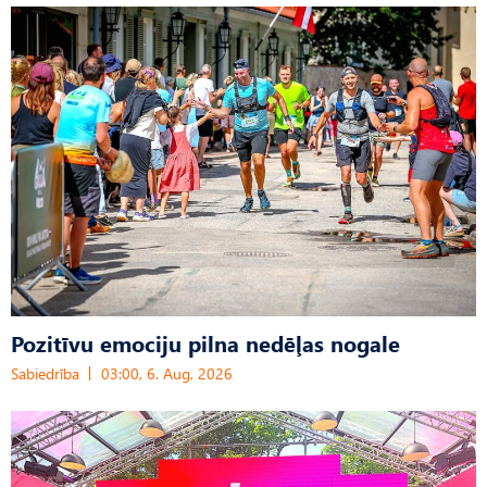
Pozitīvu emociju pilna nedēļas nogale
Sabiedrība
03:00, 6. Aug, 2026