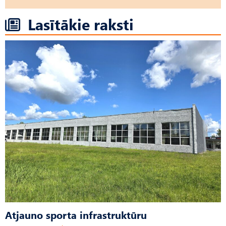
Lasītākie raksti
Atjauno sporta infrastruktūru