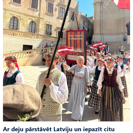
Ar deju pārstāvēt Latviju un iepazīt citu