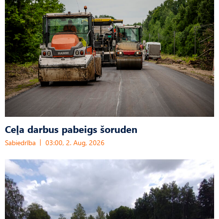
Ceļa darbus pabeigs šoruden
Sabiedrība
03:00, 2. Aug, 2026