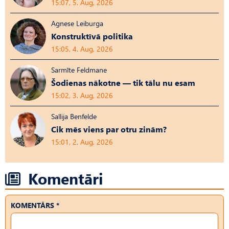
15:07, 5. Aug, 2026
Agnese Leiburga
Konstruktīvā politika
15:05, 4. Aug, 2026
Sarmīte Feldmane
Šodienas nākotne — tik tālu nu esam
15:02, 3. Aug, 2026
Sallija Benfelde
Cik mēs viens par otru zinām?
15:01, 2. Aug, 2026
Komentāri
KOMENTĀRS *