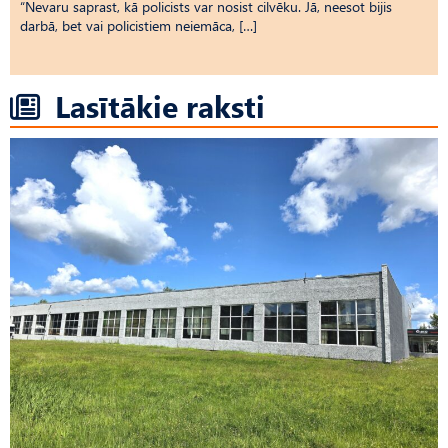
“Nevaru saprast, kā policists var nosist cilvēku. Jā, neesot bijis
darbā, bet vai policistiem neiemāca, […]
Lasītākie raksti