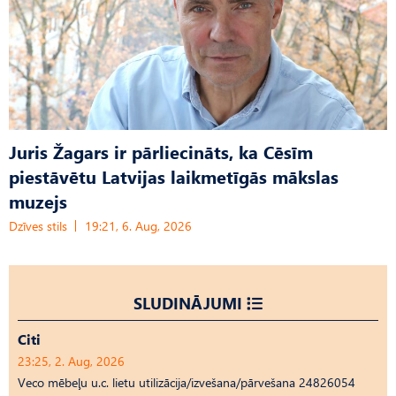
Juris Žagars ir pārliecināts, ka Cēsīm
piestāvētu Latvijas laikmetīgās mākslas
muzejs
Dzīves stils
19:21, 6. Aug, 2026
SLUDINĀJUMI
Citi
23:25, 2. Aug, 2026
Veco mēbeļu u.c. lietu utilizācija/izvešana/pārvešana 24826054