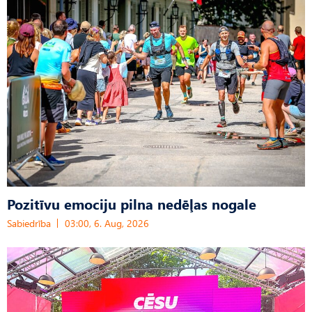
Pozitīvu emociju pilna nedēļas nogale
Sabiedrība
03:00, 6. Aug, 2026