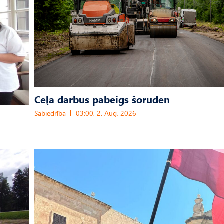
Ceļa darbus pabeigs šoruden
Sabiedrība
03:00, 2. Aug, 2026