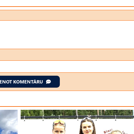
IENOT KOMENTĀRU