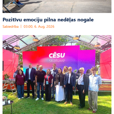
Pozitīvu emociju pilna nedēļas nogale
Sabiedrība
03:00, 6. Aug, 2026