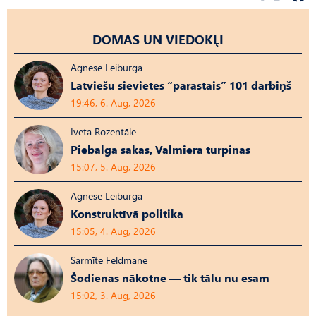
DOMAS UN VIEDOKĻI
Agnese Leiburga
Latviešu sievietes “parastais” 101 darbiņš
19:46, 6. Aug, 2026
Iveta Rozentāle
Piebalgā sākās, Valmierā turpinās
15:07, 5. Aug, 2026
Agnese Leiburga
Konstruktīvā politika
15:05, 4. Aug, 2026
Sarmīte Feldmane
Šodienas nākotne — tik tālu nu esam
15:02, 3. Aug, 2026