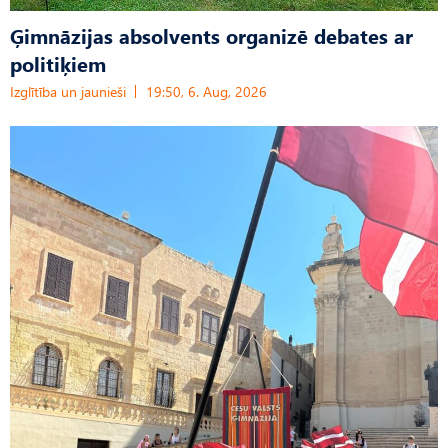
Ģimnāzijas absolvents organizē debates ar
politiķiem
Izglītība un jaunieši
19:50, 6. Aug, 2026