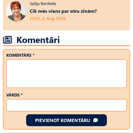
Sallija Benfelde
Cik mēs viens par otru zinām?
15:01, 2. Aug, 2026
Komentāri
KOMENTĀRS *
VĀRDS *
PIEVIENOT KOMENTĀRU