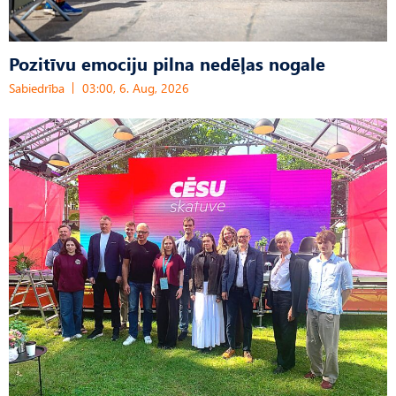
Pozitīvu emociju pilna nedēļas nogale
Sabiedrība
03:00, 6. Aug, 2026