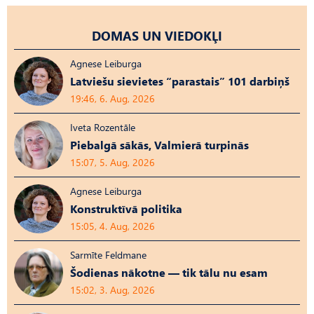
DOMAS UN VIEDOKĻI
Agnese Leiburga
Latviešu sievietes “parastais” 101 darbiņš
19:46, 6. Aug, 2026
Iveta Rozentāle
Piebalgā sākās, Valmierā turpinās
15:07, 5. Aug, 2026
Agnese Leiburga
Konstruktīvā politika
15:05, 4. Aug, 2026
Sarmīte Feldmane
Šodienas nākotne — tik tālu nu esam
15:02, 3. Aug, 2026