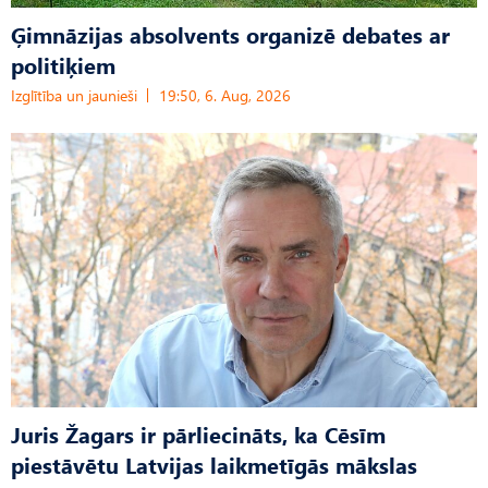
Ģimnāzijas absolvents organizē debates ar
politiķiem
Izglītība un jaunieši
19:50, 6. Aug, 2026
Juris Žagars ir pārliecināts, ka Cēsīm
piestāvētu Latvijas laikmetīgās mākslas