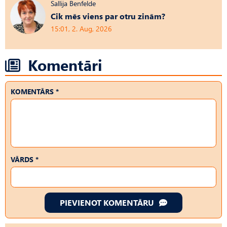
Sallija Benfelde
Cik mēs viens par otru zinām?
15:01, 2. Aug, 2026
Komentāri
KOMENTĀRS *
VĀRDS *
PIEVIENOT KOMENTĀRU