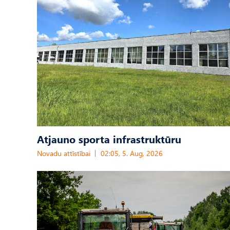
Atjauno sporta infrastruktūru
Novadu attīstībai
02:05, 5. Aug, 2026