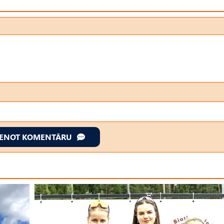
IENOT KOMENTĀRU